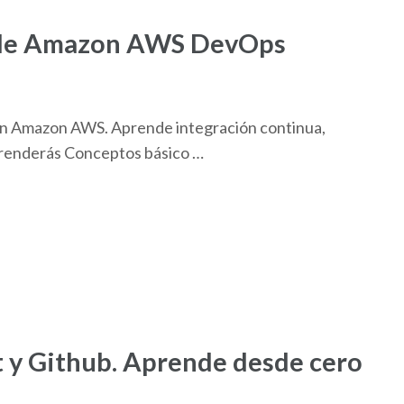
 de Amazon AWS DevOps
n Amazon AWS. Aprende integración continua,
aprenderás Conceptos básico …
t y Github. Aprende desde cero