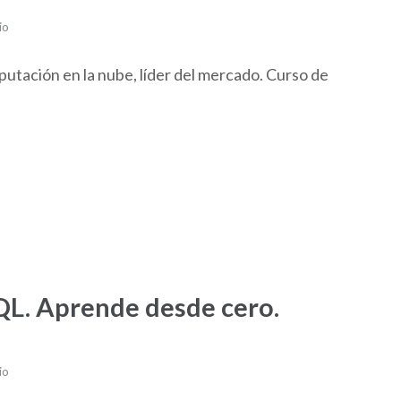
io
tación en la nube, líder del mercado. Curso de
QL. Aprende desde cero.
io