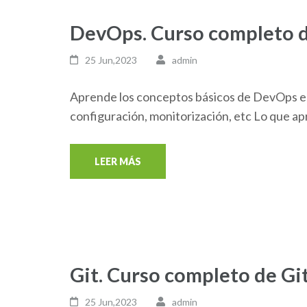
DevOps. Curso completo
25 Jun,2023
admin
Aprende los conceptos básicos de DevOps e
configuración, monitorización, etc Lo que 
LEER MÁS
Git. Curso completo de Gi
25 Jun,2023
admin