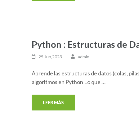
Python : Estructuras de D
25 Jun,2023
admin
Aprende las estructuras de datos (colas, pilas
algoritmos en Python Lo que …
LEER MÁS