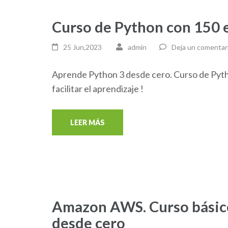
Curso de Python con 150 
25 Jun,2023
admin
Deja un comentar
Aprende Python 3 desde cero. Curso de Pyth
facilitar el aprendizaje !
LEER MÁS
Amazon AWS. Curso bási
desde cero