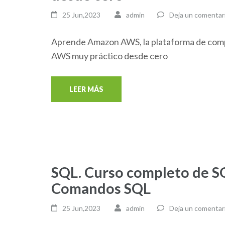
25 Jun,2023
admin
Deja un comentar
Aprende Amazon AWS, la plataforma de compu
AWS muy práctico desde cero
LEER MÁS
SQL. Curso completo de S
Comandos SQL
25 Jun,2023
admin
Deja un comentar