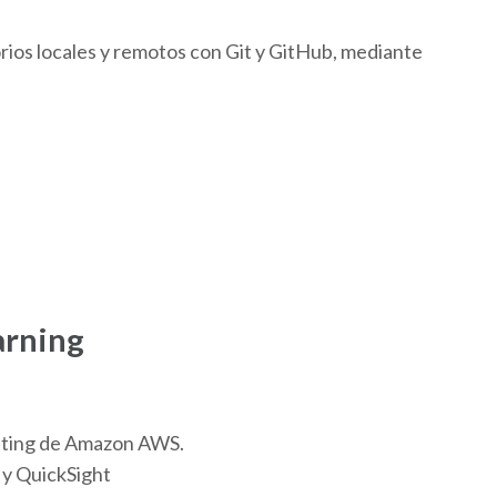
orios locales y remotos con Git y GitHub, mediante
rning
uting de Amazon AWS.
 y QuickSight