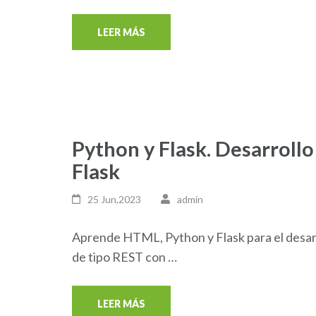
LEER MÁS
Python y Flask. Desarroll
Flask
25 Jun,2023
admin
Aprende HTML, Python y Flask para el desarr
de tipo REST con …
LEER MÁS