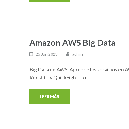
Amazon AWS Big Data
25 Jun,2023
admin
Big Data en AWS. Aprende los servicios en
Redshfit y QuickSight. Lo …
LEER MÁS