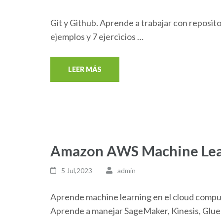
Git y Github. Aprende a trabajar con reposit
ejemplos y 7 ejercicios …
LEER MÁS
Amazon AWS Machine Lea
5 Jul,2023
admin
Aprende machine learning en el cloud comp
Aprende a manejar SageMaker, Kinesis, Glue