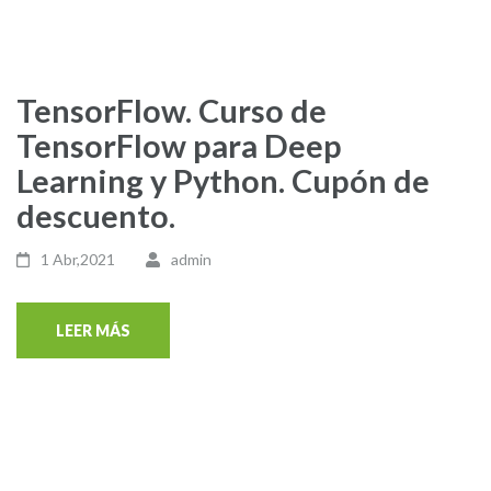
TensorFlow. Curso de
TensorFlow para Deep
Learning y Python. Cupón de
descuento.
1 Abr,2021
admin
LEER MÁS