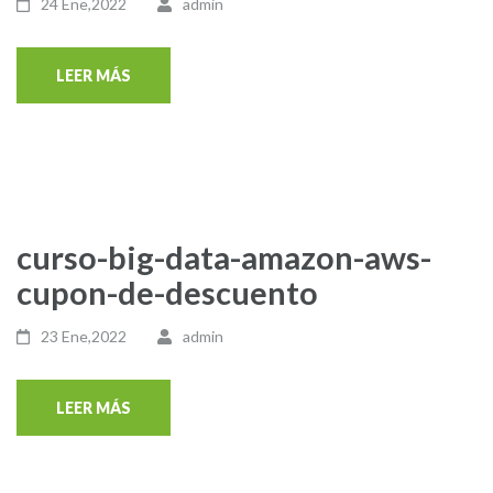
24 Ene,2022
admin
LEER MÁS
curso-big-data-amazon-aws-
cupon-de-descuento
23 Ene,2022
admin
LEER MÁS