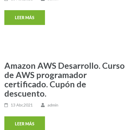
LEER MÁS
Amazon AWS Desarrollo. Curso
de AWS programador
certificado. Cupón de
descuento.
13 Abr,2021
admin
LEER MÁS