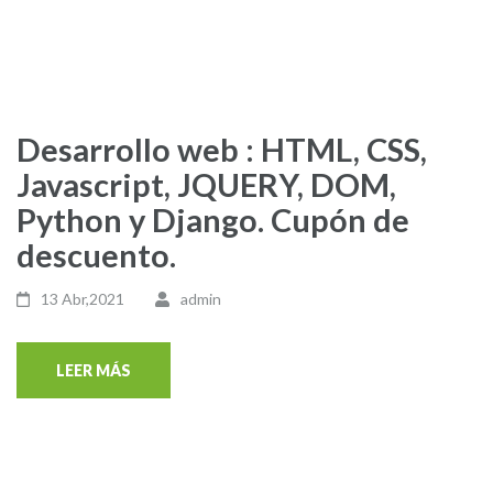
Desarrollo web : HTML, CSS,
Javascript, JQUERY, DOM,
Python y Django. Cupón de
descuento.
13 Abr,2021
admin
LEER MÁS