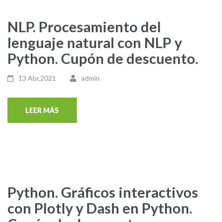
NLP. Procesamiento del
lenguaje natural con NLP y
Python. Cupón de descuento.
13 Abr,2021
admin
LEER MÁS
Python. Gráficos interactivos
con Plotly y Dash en Python.