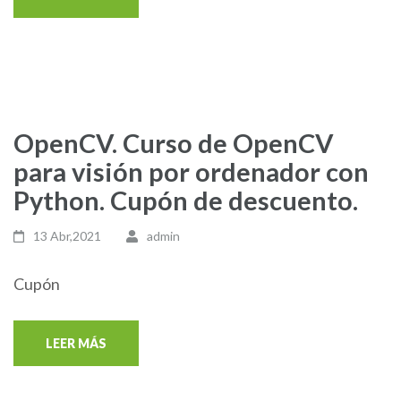
OpenCV. Curso de OpenCV
para visión por ordenador con
Python. Cupón de descuento.
13 Abr,2021
admin
Cupón
LEER MÁS