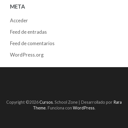
META
Acceder
Feed de entradas
Feed de comentarios
WordPress.org
Copyright ©2026
Cursos
.
School Zone | Desarrollado por
Rara
Theme
. Funciona con
WordPress
.